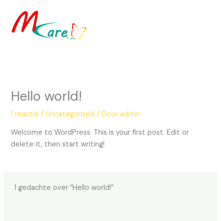
Ga
naar
de
inhoud
Hello world!
1 reactie
/
Uncategorized
/ Door
admin
Welcome to WordPress. This is your first post. Edit or
delete it, then start writing!
1 gedachte over “Hello world!”